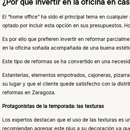
¿Por qué invertir en la oficina en ca
El “home office” ha sido el principal tema en cualqui
optado por incluir esta opción en sus presupuestos. H
Es por ello que prefieren invertir en reformar parcia
en la oficina soñada acompañada de una buena estétic
Este tipo de reformas se ha convertido en una necesi
Estanterías, elementos empotrados, cajoneras, pizarra
su lugar y que el cliente quede satisfecho con la dis
reformas en Zaragoza.
Protagonistas de la temporada: las texturas
Los expertos destacan que el uso de las texturas es 
recomiendan agregar este plus a su decoración ya que 