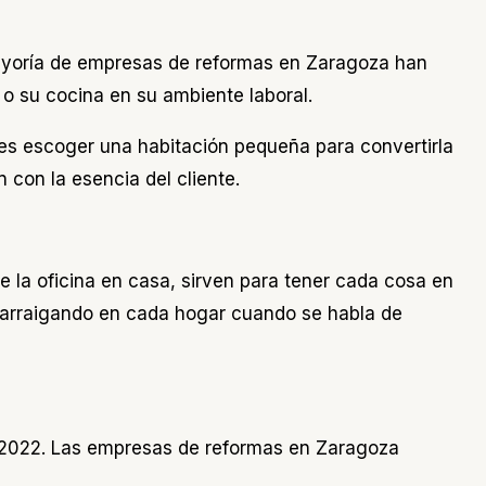
a mayoría de empresas de reformas en Zaragoza han
 o su cocina en su ambiente laboral.
s es escoger una habitación pequeña para convertirla
con la esencia del cliente.
 la oficina en casa, sirven para tener cada cosa en
do arraigando en cada hogar cuando se habla de
e 2022. Las empresas de reformas en Zaragoza