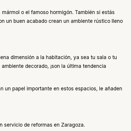
, mármol o el famoso hormigón. También si estás
 con un buen acabado crean un ambiente rústico lleno
ena dimensión a la habitación, ya sea tu sala o tu
l ambiente decorado, ¡son la última tendencia
an un papel importante en estos espacios, le añaden
 servicio de reformas en Zaragoza.