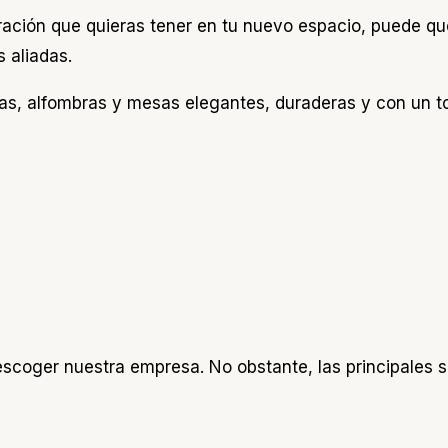
ración que quieras tener en tu nuevo espacio, puede q
 aliadas.
illas, alfombras y mesas elegantes, duraderas y con un
coger nuestra empresa. No obstante, las principales son