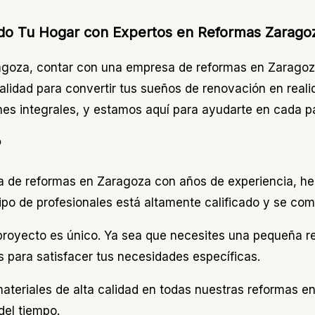
do Tu Hogar con Expertos en Reformas Zarago
ragoza, contar con una empresa de reformas en Zaragoz
alidad para convertir tus sueños de renovación en real
s integrales, y estamos aquí para ayudarte en cada p
?
 de reformas en Zaragoza con años de experiencia, h
po de profesionales está altamente calificado y se com
royecto es único. Ya sea que necesites una pequeña r
 para satisfacer tus necesidades específicas.
 materiales de alta calidad en todas nuestras reformas 
del tiempo.