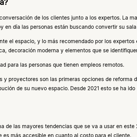
sa?
er conversación de los clientes junto a los expertos. L
oy en día las personas están buscando convertir su sala
lmente el espacio, y lo más recomendado por los experto
a, decoración moderna y elementos que se identifiquen 
dad para las personas que tienen empleos remotos.
s y proyectores son las primeras opciones de reforma de
tribución de su nuevo espacio. Desde 2021 esto se ha i
una de las mayores tendencias que se va a usar en est
es más accesible en cuanto al costo para el cliente.