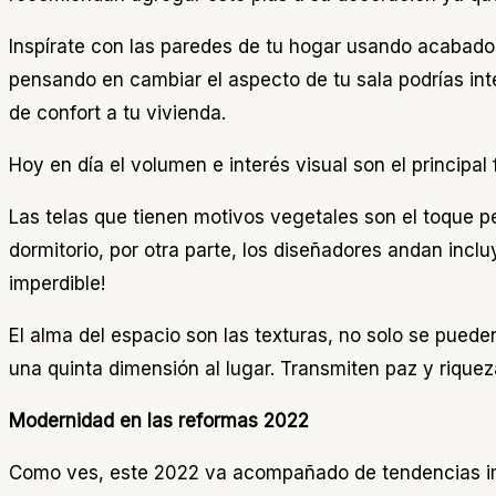
Inspírate con las paredes de tu hogar usando acabad
pensando en cambiar el aspecto de tu sala podrías inte
de confort a tu vivienda.
Hoy en día el volumen e interés visual son el principal
Las telas que tienen motivos vegetales son el toque pe
dormitorio, por otra parte, los diseñadores andan inc
imperdible!
El alma del espacio son las texturas, no solo se pued
una quinta dimensión al lugar. Transmiten paz y riqueza
Modernidad en las reformas 2022
Como ves, este 2022 va acompañado de tendencias imp