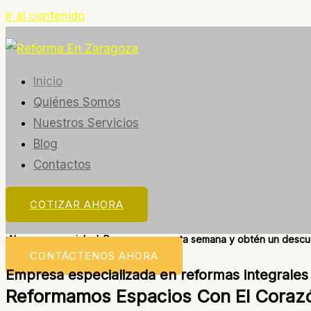
Ir al contenido
Inicio
Quiénes Somos
Nuestros Servicios
Blog
Contactos
COTIZAR AHORA
¡Ahorros especiales! ¡Reserva para esta semana y obtén un descu
CONTÁCTENOS AHORA
Empresa especializada en reformas integrales
Reformamos Espacios Con El Coraz