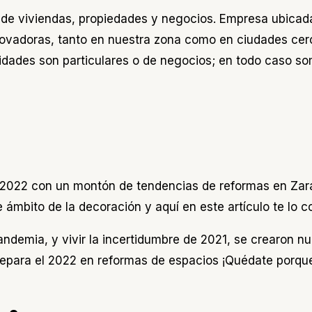
de viviendas, propiedades y negocios. Empresa ubicad
ovadoras, tanto en nuestra zona como en ciudades cerc
sidades son particulares o de negocios; en todo caso so
e 2022 con un montón de tendencias de reformas en Zara
 ámbito de la decoración y aquí en este artículo te lo 
ndemia, y vivir la incertidumbre de 2021, se crearon nu
epara el 2022 en reformas de espacios ¡Quédate porque 