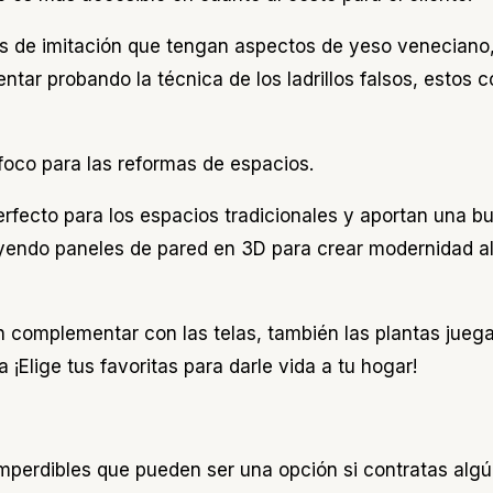
os de imitación que tengan aspectos de yeso veneciano
ntar probando la técnica de los ladrillos falsos, estos
 foco para las reformas de espacios.
rfecto para los espacios tradicionales y aportan una bu
luyendo paneles de pared en 3D para crear modernidad a
en complementar con las telas, también las plantas jueg
 ¡Elige tus favoritas para darle vida a tu hogar!
erdibles que pueden ser una opción si contratas algún