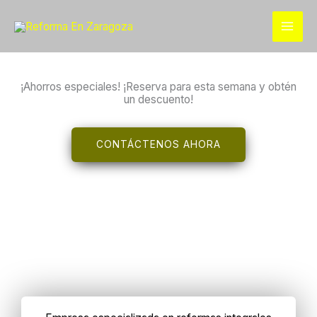
Ir
al
contenido
¡Ahorros especiales! ¡Reserva para esta semana y obtén
un descuento!
CONTÁCTENOS AHORA