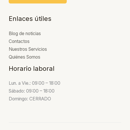
r
o
Enlaces útiles
Blog de noticias
Contactos
Nuestros Servicios
Quiénes Somos
Horario laboral
Lun. a Vie.: 09:00 – 18:00
Sábado: 09:00 – 18:00
Domingo: CERRADO