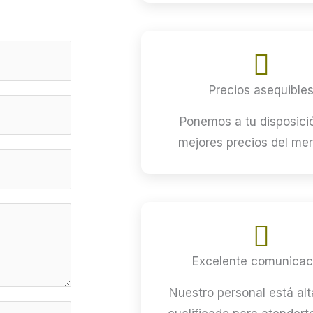
Precios asequible
Ponemos a tu disposici
mejores precios del me
Excelente comunicac
Nuestro personal está al