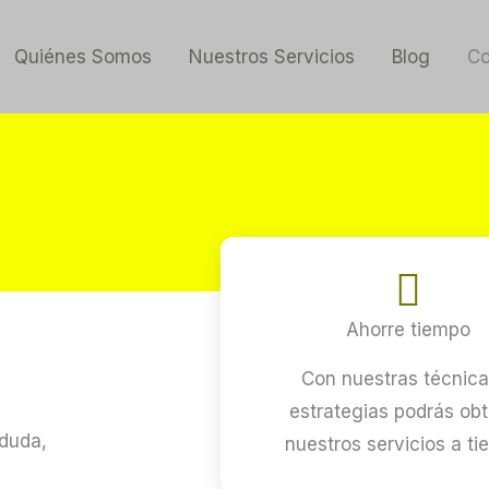
Quiénes Somos
Nuestros Servicios
Blog
Co
Ahorre tiempo
Con nuestras técnica
estrategias podrás ob
 duda,
nuestros servicios a ti