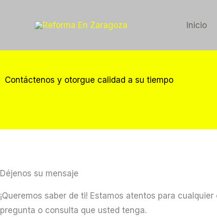
Ir
al
Inicio
contenido
Contáctenos y otorgue calidad a su tiempo
Déjenos su mensaje
¡Queremos saber de ti! Estamos atentos para cualquier
pregunta o consulta que usted tenga.