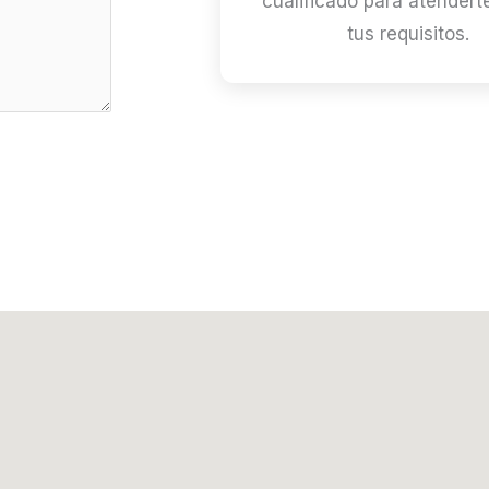
cualificado para atender
tus requisitos.