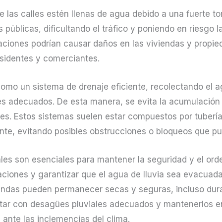
e las calles estén llenas de agua debido a una fuerte t
 públicas, dificultando el tráfico y poniendo en riesgo 
aciones podrían causar daños en las viviendas y propi
sidentes y comerciantes.
omo un sistema de drenaje eficiente, recolectando el ag
res adecuados. De esta manera, se evita la acumulación 
nes. Estos sistemas suelen estar compuestos por tuberí
ente, evitando posibles obstrucciones o bloqueos que p
les son esenciales para mantener la seguridad y el ord
daciones y garantizar que el agua de lluvia sea evacuad
viendas pueden permanecer secas y seguras, incluso dur
ntar con desagües pluviales adecuados y mantenerlos e
ante las inclemencias del clima.