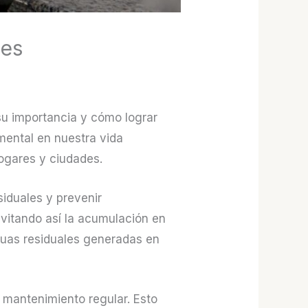
les
su importancia y cómo lograr
mental en nuestra vida
hogares y ciudades.
iduales y prevenir
vitando así la acumulación en
aguas residuales generadas en
 mantenimiento regular. Esto