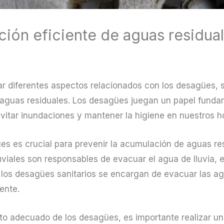
ión eficiente de aguas residua
rar diferentes aspectos relacionados con los desagües, 
 aguas residuales. Los desagües juegan un papel funda
evitar inundaciones y mantener la higiene en nuestros 
 es crucial para prevenir la acumulación de aguas res
iales son responsables de evacuar el agua de lluvia, e
o, los desagües sanitarios se encargan de evacuar las 
ente.
to adecuado de los desagües, es importante realizar un