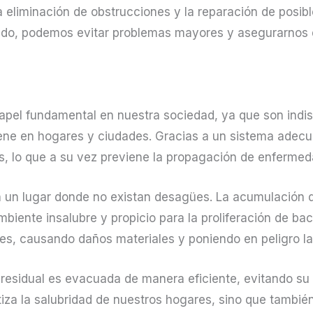
 la eliminación de obstrucciones y la reparación de posi
do, podemos evitar problemas mayores y asegurarnos d
el fundamental en nuestra sociedad, ya que son indis
ene en hogares y ciudades. Gracias a un sistema adecu
, lo que a su vez previene la propagación de enfermed
 un lugar donde no existan desagües. La acumulación d
ambiente insalubre y propicio para la proliferación de 
tes, causando daños materiales y poniendo en peligro la
 residual es evacuada de manera eficiente, evitando su
ntiza la salubridad de nuestros hogares, sino que tambi