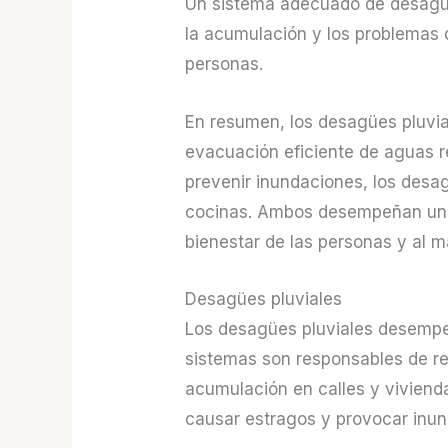
Un sistema adecuado de desagües
la acumulación y los problemas d
personas.
En resumen, los desagües pluvia
evacuación eficiente de aguas r
prevenir inundaciones, los desa
cocinas. Ambos desempeñan un pa
bienestar de las personas y al 
Desagües pluviales
Los desagües pluviales desempeñ
sistemas son responsables de rec
acumulación en calles y viviendas
causar estragos y provocar inu