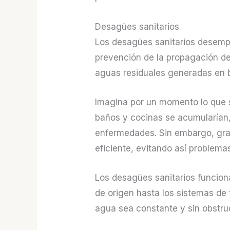
Desagües sanitarios
Los desagües sanitarios desempe
prevención de la propagación de
aguas residuales generadas en 
Imagina por un momento lo que s
baños y cocinas se acumularían, 
enfermedades. Sin embargo, grac
eficiente, evitando así problema
Los desagües sanitarios funcion
de origen hasta los sistemas de 
agua sea constante y sin obstru