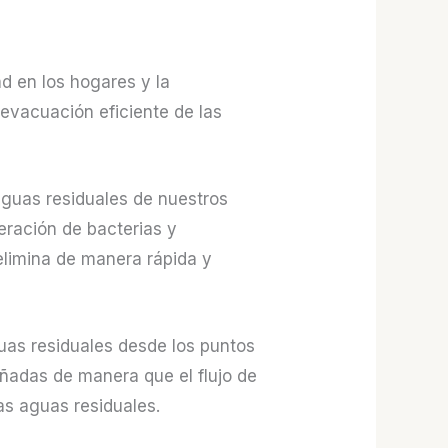
d en los hogares y la
evacuación eficiente de las
aguas residuales de nuestros
eración de bacterias y
elimina de manera rápida y
uas residuales desde los puntos
eñadas de manera que el flujo de
as aguas residuales.