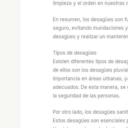
limpieza y el orden en nuestras 
En resumen, los desagües son fu
seguro, evitando inundaciones 
desagües y realizar un mantenim
Tipos de desagües
Existen diferentes tipos de de
de ellos son los desagües pluvia
importancia en áreas urbanas, y
adecuados. De esta manera, se ev
la seguridad de las personas.
Por otro lado, los desagües sani
Estos desagües son esenciales p