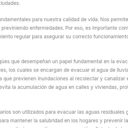
ciudades.
ndamentales para nuestra calidad de vida. Nos permiten
y previniendo enfermedades. Por eso, es importante co
iento regular para asegurar su correcto funcionamient
sagües que desempeñan un papel fundamental en la evac
les, los cuales se encargan de evacuar el agua de lluvi
a que previenen inundaciones al recolectar y canalizar 
ita la acumulación de agua en calles y viviendas, prot
tarios son utilizados para evacuar las aguas residuale
ara mantener la salubridad en los hogares y prevenir 