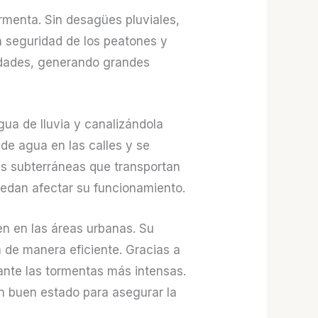
ormenta. Sin desagües pluviales,
la seguridad de los peatones y
edades, generando grandes
ua de lluvia y canalizándola
de agua en las calles y se
as subterráneas que transportan
uedan afectar su funcionamiento.
en en las áreas urbanas. Su
a de manera eficiente. Gracias a
ante las tormentas más intensas.
n buen estado para asegurar la