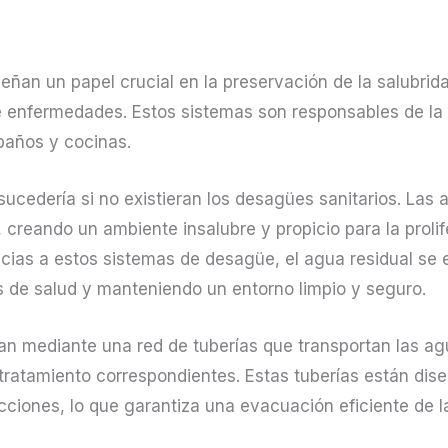
ñan un papel crucial en la preservación de la salubrida
 enfermedades. Estos sistemas son responsables de la 
baños y cocinas.
ucedería si no existieran los desagües sanitarios. Las 
creando un ambiente insalubre y propicio para la prolif
ias a estos sistemas de desagüe, el agua residual se 
s de salud y manteniendo un entorno limpio y seguro.
an mediante una red de tuberías que transportan las ag
tratamiento correspondientes. Estas tuberías están dis
cciones, lo que garantiza una evacuación eficiente de l