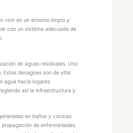
 vivir en un entorno limpio y
ntar con un sistema adecuado de
o.
uación de aguas residuales. Uno
a. Estos desagües son de vital
el agua hacia lugares
egiendo así la infraestructura y
s generadas en baños y cocinas.
la propagación de enfermedades.