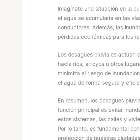
Imagínate una situación en la qu
el agua se acumularía en las vías
conductores. Además, las inund
pérdidas económicas para los re
Los desagües pluviales actúan c
hacia ríos, arroyos u otros luga
minimiza el riesgo de inundacio
el agua de forma segura y efici
En resumen, los desagües pluvia
función principal es evitar inun
estos sistemas, las calles y vi
Por lo tanto, es fundamental co
protección de nuestras ciudades 