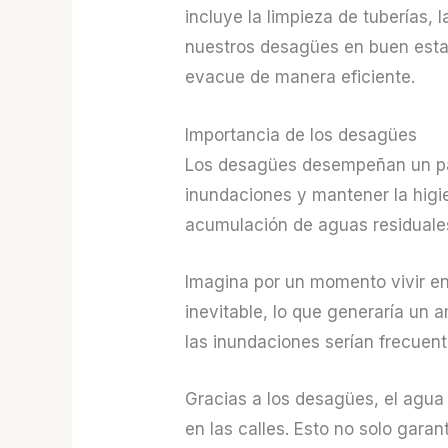
incluye la limpieza de tuberías,
nuestros desagües en buen esta
evacue de manera eficiente.
Importancia de los desagües
Los desagües desempeñan un pap
inundaciones y mantener la higi
acumulación de aguas residuales
Imagina por un momento vivir en
inevitable, lo que generaría un 
las inundaciones serían frecuen
Gracias a los desagües, el agua
en las calles. Esto no solo gara