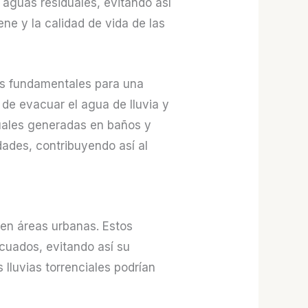
aguas residuales, evitando así
ne y la calidad de vida de las
es fundamentales para una
de evacuar el agua de lluvia y
duales generadas en baños y
ades, contribuyendo así al
en áreas urbanas. Estos
ecuados, evitando así su
 lluvias torrenciales podrían