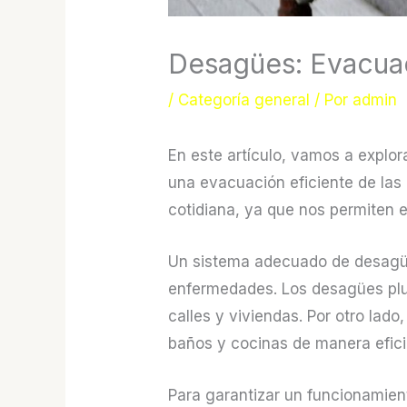
Desagües: Evacuac
/
Categoría general
/ Por
admin
En este artículo, vamos a explo
una evacuación eficiente de las
cotidiana, ya que nos permiten 
Un sistema adecuado de desagües
enfermedades. Los desagües pluv
calles y viviendas. Por otro lad
baños y cocinas de manera efici
Para garantizar un funcionamien