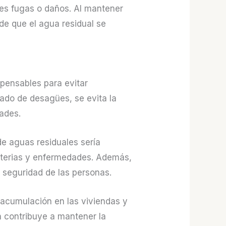
bles fugas o daños. Al mantener
e que el agua residual se
pensables para evitar
ado de desagües, se evita la
ades.
e aguas residuales sería
bacterias y enfermedades. Además,
 seguridad de las personas.
 acumulación en las viviendas y
én contribuye a mantener la