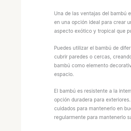
Una de las ventajas del bambú e
en una opción ideal para crear u
aspecto exótico y tropical que p
Puedes utilizar el bambú de dif
cubrir paredes o cercas, creando
bambú como elemento decorativo,
espacio.
El bambú es resistente a la inte
opción duradera para exteriores
cuidados para mantenerlo en bue
regularmente para mantenerlo s