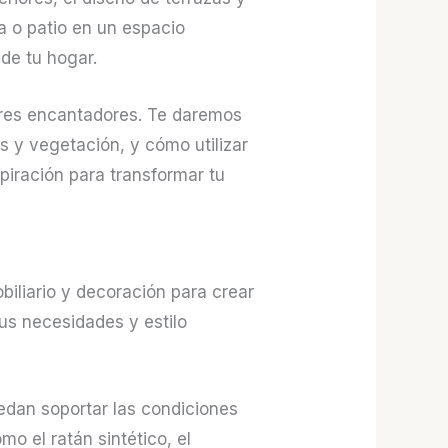
a o patio en un espacio
 de tu hogar.
iores encantadores. Te daremos
s y vegetación, y cómo utilizar
piración para transformar tu
biliario y decoración para crear
us necesidades y estilo
uedan soportar las condiciones
o el ratán sintético, el