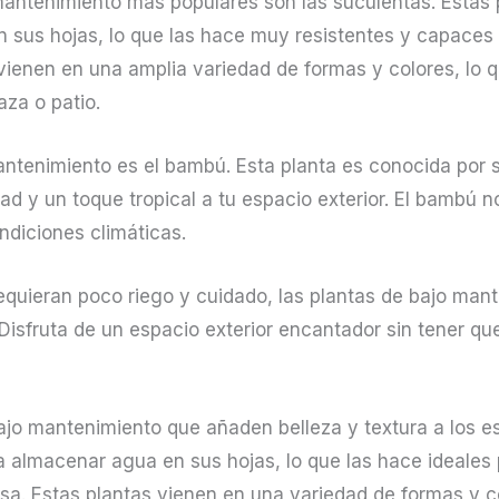
mantenimiento más populares son las suculentas. Estas 
sus hojas, lo que las hace muy resistentes y capaces 
vienen en una amplia variedad de formas y colores, lo q
aza o patio.
antenimiento es el bambú. Esta planta es conocida por s
ad y un toque tropical a tu espacio exterior. El bambú 
ndiciones climáticas.
equieran poco riego y cuidado, las plantas de bajo mant
. Disfruta de un espacio exterior encantador sin tener q
ajo mantenimiento que añaden belleza y textura a los es
 almacenar agua en sus hojas, lo que las hace ideales 
nsa. Estas plantas vienen en una variedad de formas y c