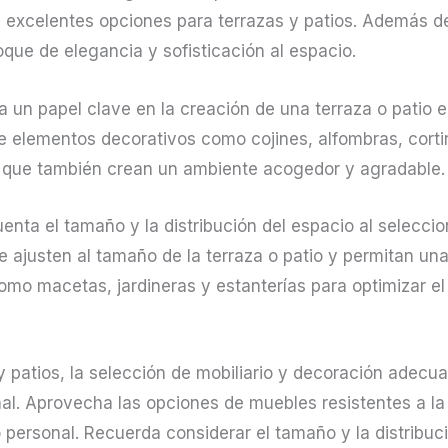
n excelentes opciones para terrazas y patios. Además d
que de elegancia y sofisticación al espacio.
ga un papel clave en la creación de una terraza o patio
e elementos decorativos como cojines, alfombras, corti
o que también crean un ambiente acogedor y agradable.
nta el tamaño y la distribución del espacio al seleccion
 ajusten al tamaño de la terraza o patio y permitan una
o macetas, jardineras y estanterías para optimizar el
y patios, la selección de mobiliario y decoración adec
al. Aprovecha las opciones de muebles resistentes a l
o personal. Recuerda considerar el tamaño y la distribuc