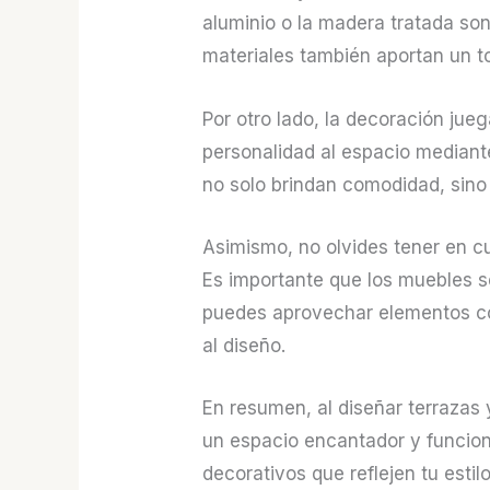
aluminio o la madera tratada so
materiales también aportan un to
Por otro lado, la decoración jue
personalidad al espacio mediant
no solo brindan comodidad, sin
Asimismo, no olvides tener en cue
Es importante que los muebles se
puedes aprovechar elementos com
al diseño.
En resumen, al diseñar terrazas 
un espacio encantador y funcion
decorativos que reflejen tu estil