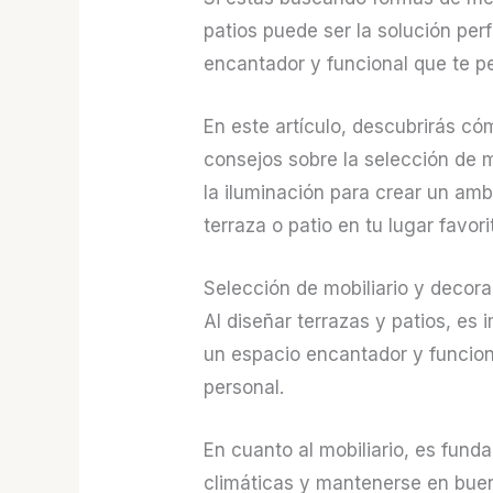
patios puede ser la solución per
encantador y funcional que te per
En este artículo, descubrirás c
consejos sobre la selección de m
la iluminación para crear un amb
terraza o patio en tu lugar favori
Selección de mobiliario y decor
Al diseñar terrazas y patios, es
un espacio encantador y funcion
personal.
En cuanto al mobiliario, es fund
climáticas y mantenerse en buen 