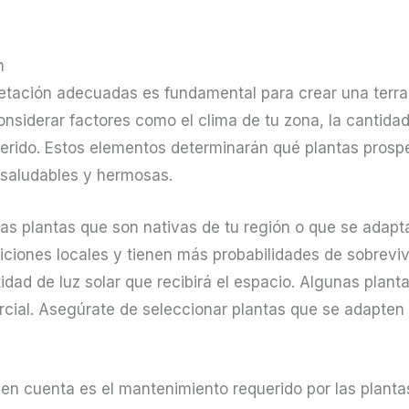
n
getación adecuadas es fundamental para crear una terra
nsiderar factores como el clima de tu zona, la cantidad 
erido. Estos elementos determinarán qué plantas prosper
saludables y hermosas.
as plantas que son nativas de tu región o que se adapta
iones locales y tienen más probabilidades de sobrevivi
idad de luz solar que recibirá el espacio. Algunas plant
rcial. Asegúrate de seleccionar plantas que se adapten a
 en cuenta es el mantenimiento requerido por las planta