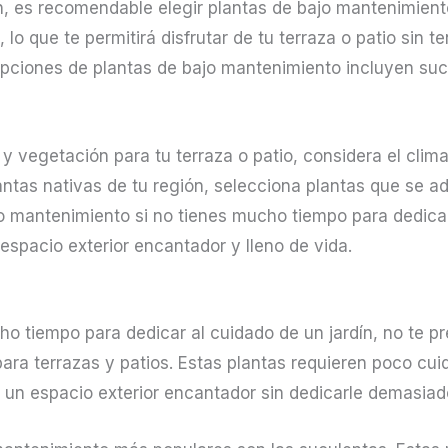
ín, es recomendable elegir plantas de bajo mantenimient
, lo que te permitirá disfrutar de tu terraza o patio sin 
pciones de plantas de bajo mantenimiento incluyen suc
 y vegetación para tu terraza o patio, considera el clima
lantas nativas de tu región, selecciona plantas que se ad
jo mantenimiento si no tienes mucho tiempo para dedicar
espacio exterior encantador y lleno de vida.
ho tiempo para dedicar al cuidado de un jardín, no te p
ara terrazas y patios. Estas plantas requieren poco cui
e un espacio exterior encantador sin dedicarle demasiad