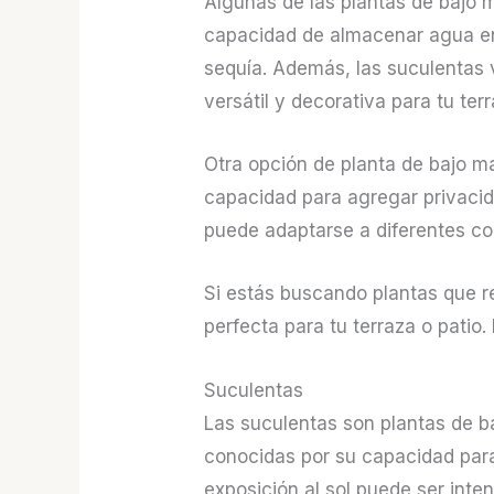
Algunas de las plantas de bajo 
capacidad de almacenar agua en 
sequía. Además, las suculentas 
versátil y decorativa para tu terr
Otra opción de planta de bajo m
capacidad para agregar privacid
puede adaptarse a diferentes co
Si estás buscando plantas que r
perfecta para tu terraza o patio
Suculentas
Las suculentas son plantas de b
conocidas por su capacidad para
exposición al sol puede ser inte