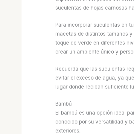
suculentas de hojas carnosas h
Para incorporar suculentas en tu
macetas de distintos tamaños y 
toque de verde en diferentes ni
crear un ambiente único y perso
Recuerda que las suculentas req
evitar el exceso de agua, ya qu
lugar donde reciban suficiente l
Bambú
El bambú es una opción ideal para
conocido por su versatilidad y b
exteriores.