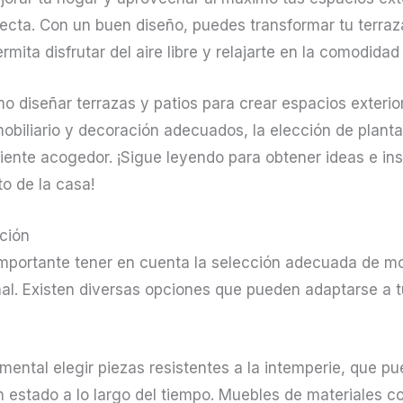
fecta. Con un buen diseño, puedes transformar tu terraz
mita disfrutar del aire libre y relajarte en la comodidad
ómo diseñar terrazas y patios para crear espacios exter
obiliario y decoración adecuados, la elección de planta
iente acogedor. ¡Sigue leyendo para obtener ideas e ins
to de la casa!
ación
 importante tener en cuenta la selección adecuada de mo
al. Existen diversas opciones que pueden adaptarse a t
amental elegir piezas resistentes a la intemperie, que p
estado a lo largo del tiempo. Muebles de materiales com