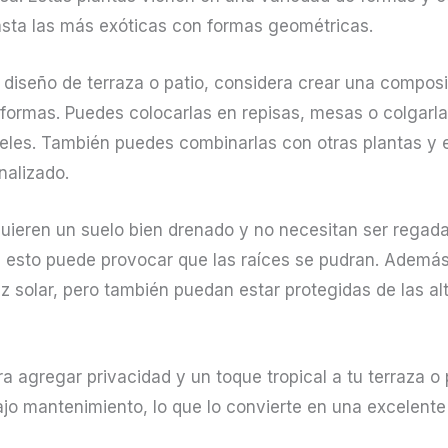
asta las más exóticas con formas geométricas.
 diseño de terraza o patio, considera crear una compos
formas. Puedes colocarlas en repisas, mesas o colgarl
veles. También puedes combinarlas con otras plantas y
nalizado.
uieren un suelo bien drenado y no necesitan ser regada
e esto puede provocar que las raíces se pudran. Además
uz solar, pero también puedan estar protegidas de las a
 agregar privacidad y un toque tropical a tu terraza o p
ajo mantenimiento, lo que lo convierte en una excelent