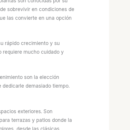
plantas son conocidas por su
de sobrevivir en condiciones de
ue las convierte en una opción
u rápido crecimiento y su
no requiere mucho cuidado y
enimiento son la elección
ue dedicarle demasiado tiempo.
pacios exteriores. Son
para terrazas y patios donde la
olores, desde las clásicas