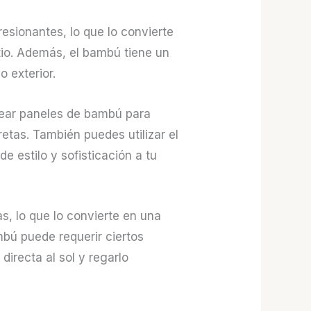
esionantes, lo que lo convierte
atio. Además, el bambú tiene un
 exterior.
crear paneles de bambú para
retas. También puedes utilizar el
 estilo y sofisticación a tu
s, lo que lo convierte en una
mbú puede requerir ciertos
irecta al sol y regarlo