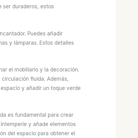
e ser duraderos, estos
 encantador. Puedes añadir
nas y lámparas. Estos detalles
ar el mobiliario y la decoración.
 circulación fluida. Además,
 espacio y añadir un toque verde
uada es fundamental para crear
a intemperie y añade elementos
ión del espacio para obtener el