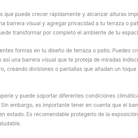
s que puede crecer rápidamente y alcanzar alturas impr
na barrera visual y agregar privacidad a tu terraza o p
uede transformar por completo el ambiente de tu espacio
erentes formas en tu diseño de terraza o patio. Puedes 
 así una barrera visual que te proteja de miradas indisc
 creando divisiones o pantallas que añadan un toque de
mperie y puede soportar diferentes condiciones climática
. Sin embargo, es importante tener en cuenta que el ba
n estado. Es recomendable protegerlo de la exposición d
aludable.