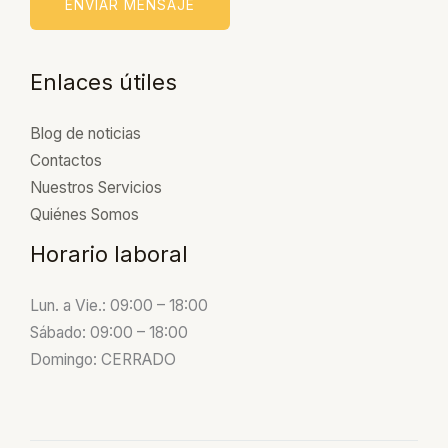
e
ENVIAR MENSAJE
*
r
o
Enlaces útiles
Blog de noticias
Contactos
Nuestros Servicios
Quiénes Somos
Horario laboral
Lun. a Vie.: 09:00 – 18:00
Sábado: 09:00 – 18:00
Domingo: CERRADO