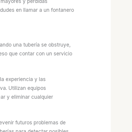
s mayores y pérdidas
 dudes en llamar a un fontanero
ndo una tubería se obstruye,
eso que contar con un servicio
la experiencia y las
va. Utilizan equipos
r y eliminar cualquier
evenir futuros problemas de
berías para detectar posibles