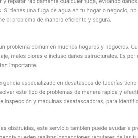
zar y reparar rápidamente cualquier fuga, evitando daño
s. Si tienes una fuga de agua en tu hogar o negocio, no
e el problema de manera eficiente y segura.
 un problema común en muchos hogares y negocios. Cua
je, malos olores e incluso daños estructurales. Es por 
tan importante.
rgencia especializado en desatascos de tuberías tiene 
olver este tipo de problemas de manera rápida y efecti
 inspección y máquinas desatascadoras, para identifica
as obstruidas, este servicio también puede ayudar a pr
gencia pueden realizar inspecciones regulares de las tu