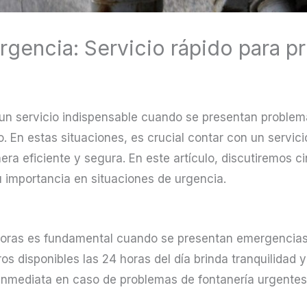
rgencia: Servicio rápido para p
un servicio indispensable cuando se presentan problem
. En estas situaciones, es crucial contar con un servic
era eficiente y segura. En este artículo, discutiremos 
u importancia en situaciones de urgencia.
4 horas es fundamental cuando se presentan emergencia
os disponibles las 24 horas del día brinda tranquilidad y
inmediata en caso de problemas de fontanería urgentes