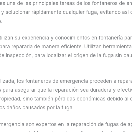
es una de las principales tareas de los fontaneros de e
r y solucionar rápidamente cualquier fuga, evitando as
s.
lizan su experiencia y conocimientos en fontanería para 
para repararla de manera eficiente. Utilizan herramient
 inspección, para localizar el origen de la fuga sin ca
lizada, los fontaneros de emergencia proceden a reparar
 para asegurar que la reparación sea duradera y efectiv
propiedad, sino también pérdidas económicas debido al 
los daños causados por la fuga.
mergencia son expertos en la reparación de fugas de a