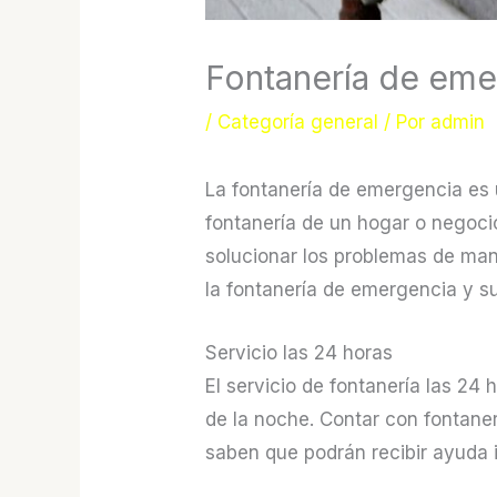
Fontanería de eme
/
Categoría general
/ Por
admin
La fontanería de emergencia es 
fontanería de un hogar o negocio
solucionar los problemas de man
la fontanería de emergencia y s
Servicio las 24 horas
El servicio de fontanería las 2
de la noche. Contar con fontaner
saben que podrán recibir ayuda 