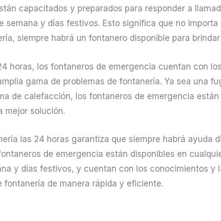
stán capacitados y preparados para responder a llama
 semana y días festivos. Esto significa que no importa l
ía, siempre habrá un fontanero disponible para brindar 
 24 horas, los fontaneros de emergencia cuentan con lo
 amplia gama de problemas de fontanería. Ya sea una f
tema de calefacción, los fontaneros de emergencia están
a mejor solución.
anería las 24 horas garantiza que siempre habrá ayuda d
fontaneros de emergencia están disponibles en cualquie
na y días festivos, y cuentan con los conocimientos y 
 fontanería de manera rápida y eficiente.