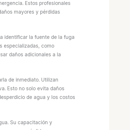
mergencia. Estos profesionales
í daños mayores y pérdidas
identificar la fuente de la fuga
as especializadas, como
usar daños adicionales a la
la de inmediato. Utilizan
a. Esto no solo evita daños
desperdicio de agua y los costos
gua. Su capacitación y