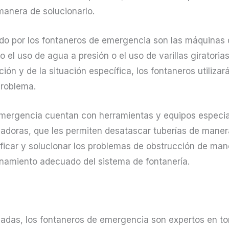
manera de solucionarlo.
zado por los fontaneros de emergencia son las máquina
 el uso de agua a presión o el uso de varillas giratorias
ión y de la situación específica, los fontaneros utiliz
problema.
emergencia cuentan con herramientas y equipos especi
doras, que les permiten desatascar tuberías de manera 
ificar y solucionar los problemas de obstrucción de man
namiento adecuado del sistema de fontanería.
ñadas, los fontaneros de emergencia son expertos en t