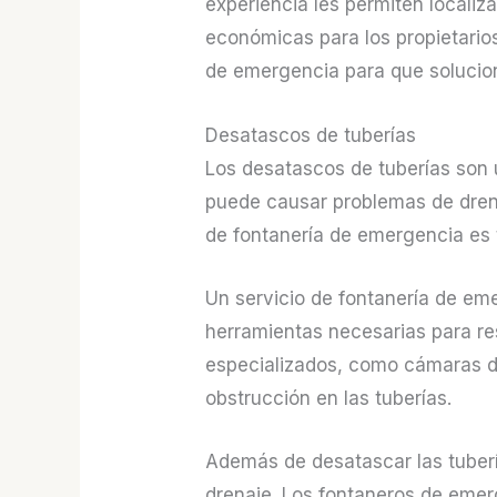
experiencia les permiten locali
económicas para los propietario
de emergencia para que solucion
Desatascos de tuberías
Los desatascos de tuberías son
puede causar problemas de drena
de fontanería de emergencia es 
Un servicio de fontanería de eme
herramientas necesarias para res
especializados, como cámaras de
obstrucción en las tuberías.
Además de desatascar las tuberí
drenaje. Los fontaneros de emer