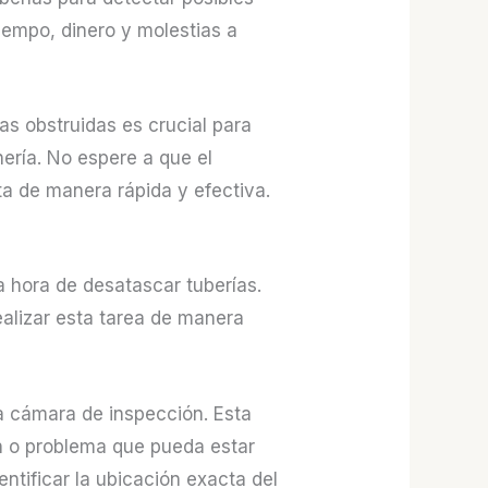
iempo, dinero y molestias a
as obstruidas es crucial para
ería. No espere a que el
a de manera rápida y efectiva.
a hora de desatascar tuberías.
ealizar esta tarea de manera
a cámara de inspección. Esta
ión o problema que pueda estar
ntificar la ubicación exacta del