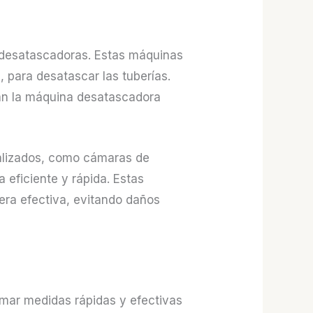
s desatascadoras. Estas máquinas
, para desatascar las tuberías.
arán la máquina desatascadora
alizados, como cámaras de
eficiente y rápida. Estas
era efectiva, evitando daños
omar medidas rápidas y efectivas