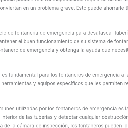
onviertan en un problema grave. Esto puede ahorrarle t
cio de fontanería de emergencia para desatascar tuberí
antener el buen funcionamiento de su sistema de fontan
ontanero de emergencia y obtenga la ayuda que necesit
s es fundamental para los fontaneros de emergencia a l
 herramientas y equipos específicos que les permiten r
unes utilizadas por los fontaneros de emergencia es l
l interior de las tuberías y detectar cualquier obstrucc
 de la cámara de inspección, los fontaneros pueden ide