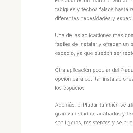
El Pladur es un material versáti
tabiques y techos falsos hasta r
diferentes necesidades y espaci
Una de las aplicaciones más comu
fáciles de instalar y ofrecen un
espacio, ya que pueden ser rect
Otra aplicación popular del Plad
opción para ocultar instalacione
los espacios.
Además, el Pladur también se ut
gran variedad de acabados y text
son ligeros, resistentes y se pue