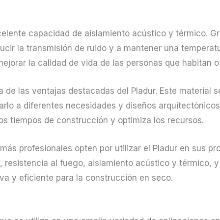
xcelente capacidad de aislamiento acústico y térmico. G
ducir la transmisión de ruido y a mantener una temperatur
ejorar la calidad de vida de las personas que habitan o 
ra de las ventajas destacadas del Pladur. Este material 
arlo a diferentes necesidades y diseños arquitectónicos
 los tiempos de construcción y optimiza los recursos.
ás profesionales opten por utilizar el Pladur en sus p
 resistencia al fuego, aislamiento acústico y térmico, y 
va y eficiente para la construcción en seco.