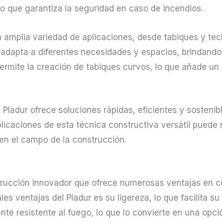
lo que garantiza la seguridad en caso de incendios.
na amplia variedad de aplicaciones, desde tabiques y te
e adapta a diferentes necesidades y espacios, brindando
ermite la creación de tabiques curvos, lo que añade un 
Pladur ofrece soluciones rápidas, eficientes y sostenib
licaciones de esta técnica constructiva versátil puede
en el campo de la construcción.
strucción innovador que ofrece numerosas ventajas en 
les ventajas del Pladur es su ligereza, lo que facilita su
te resistente al fuego, lo que lo convierte en una opc