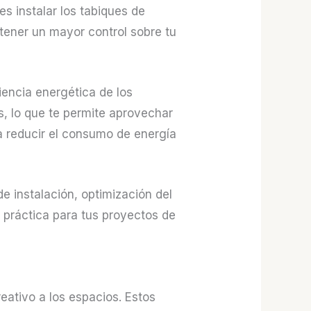
s instalar los tabiques de
 tener un mayor control sobre tu
iencia energética de los
s, lo que te permite aprovechar
a reducir el consumo de energía
de instalación, optimización del
y práctica para tus proyectos de
eativo a los espacios. Estos