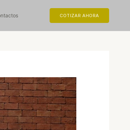
ntactos
COTIZAR AHORA