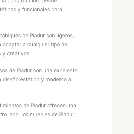
n la construcción. Desde
téticas y funcionales para
tabiques de Pladur son ligeros,
 adaptar a cualquier tipo de
 y creativos.
alsos de Pladur son una excelente
un diseño estético y moderno a
timientos de Pladur ofrecen una
tro lado, los muebles de Pladur