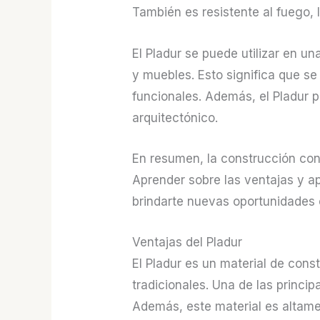
También es resistente al fuego, 
El Pladur se puede utilizar en u
y muebles. Esto significa que s
funcionales. Además, el Pladur p
arquitectónico.
En resumen, la construcción con 
Aprender sobre las ventajas y ap
brindarte nuevas oportunidades 
Ventajas del Pladur
El Pladur es un material de con
tradicionales. Una de las principa
Además, este material es altamen