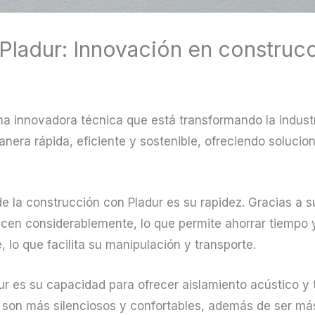
Pladur: Innovación en construc
na innovadora técnica que está transformando la industr
anera rápida, eficiente y sostenible, ofreciendo solucio
e la construcción con Pladur es su rapidez. Gracias a su
cen considerablemente, lo que permite ahorrar tiempo y
e, lo que facilita su manipulación y transporte.
ur es su capacidad para ofrecer aislamiento acústico y t
 son más silenciosos y confortables, además de ser má