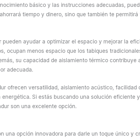
ocimiento básico y las instrucciones adecuadas, puede
 ahorrará tiempo y dinero, sino que también te permitirá
ur pueden ayudar a optimizar el espacio y mejorar la efic
ados, ocupan menos espacio que los tabiques tradicionale
demás, su capacidad de aislamiento térmico contribuye 
ior adecuada.
r ofrecen versatilidad, aislamiento acústico, facilidad 
a energética. Si estás buscando una solución eficiente 
adur son una excelente opción.
n una opción innovadora para darle un toque único y cr