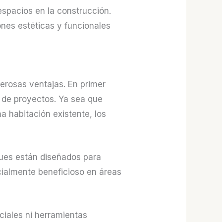
espacios en la construcción.
ones estéticas y funcionales
erosas ventajas. En primer
d de proyectos. Ya sea que
a habitación existente, los
iques están diseñados para
pecialmente beneficioso en áreas
ciales ni herramientas