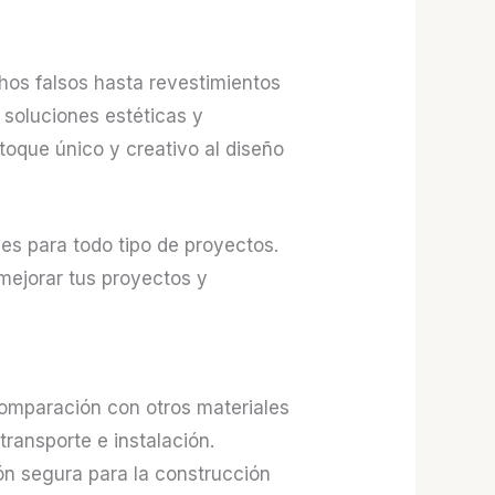
chos falsos hasta revestimientos
 soluciones estéticas y
toque único y creativo al diseño
les para todo tipo de proyectos.
 mejorar tus proyectos y
comparación con otros materiales
 transporte e instalación.
ión segura para la construcción