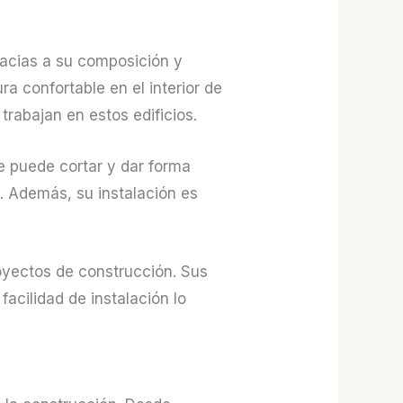
racias a su composición y
a confortable en el interior de
trabajan en estos edificios.
se puede cortar y dar forma
. Además, su instalación es
royectos de construcción. Sus
facilidad de instalación lo