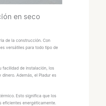
ción en seco
ia de la construcción. Con
nes versátiles para todo tipo de
 facilidad de instalación, los
 dinero. Además, el Pladur es
érmico. Esto significa que los
s eficientes energéticamente.