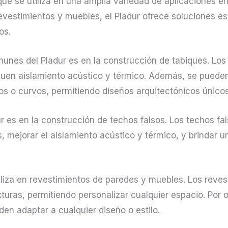
l que se utiliza en una amplia variedad de aplicaciones e
evestimientos y muebles, el Pladur ofrece soluciones es
os.
nes del Pladur es en la construcción de tabiques. Los 
 buen aislamiento acústico y térmico. Además, se pueden
os o curvos, permitiendo diseños arquitectónicos únicos
ur es en la construcción de techos falsos. Los techos f
s, mejorar el aislamiento acústico y térmico, y brindar 
iliza en revestimientos de paredes y muebles. Los reves
uras, permitiendo personalizar cualquier espacio. Por o
den adaptar a cualquier diseño o estilo.