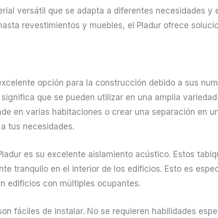
rial versátil que se adapta a diferentes necesidades y 
asta revestimientos y muebles, el Pladur ofrece soluci
excelente opción para la construcción debido a sus num
e significa que se pueden utilizar en una amplia varieda
nde en varias habitaciones o crear una separación en un
 a tus necesidades.
Pladur es su excelente aislamiento acústico. Estos tab
nte tranquilo en el interior de los edificios. Esto es es
n edificios con múltiples ocupantes.
on fáciles de instalar. No se requieren habilidades espe