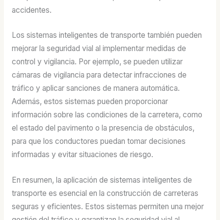
accidentes.
Los sistemas inteligentes de transporte también pueden
mejorar la seguridad vial al implementar medidas de
control y vigilancia. Por ejemplo, se pueden utilizar
cámaras de vigilancia para detectar infracciones de
tráfico y aplicar sanciones de manera automática.
Además, estos sistemas pueden proporcionar
información sobre las condiciones de la carretera, como
el estado del pavimento o la presencia de obstáculos,
para que los conductores puedan tomar decisiones
informadas y evitar situaciones de riesgo.
En resumen, la aplicación de sistemas inteligentes de
transporte es esencial en la construcción de carreteras
seguras y eficientes. Estos sistemas permiten una mejor
gestión del tráfico y garantizan la seguridad vial al