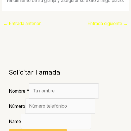
rendimiento de su granja y asegurar su éxito a largo plazo.
←
Entrada anterior
Entrada siguiente
→
Solicitar llamada
Nombre
*
Número
Name